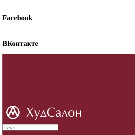
Facebook
ВКонтакте
p
₪
Главная
Вход
или
Регистрация
Закладки (0)
Сравнение товаров
Постоянный покупатель
Корзина покупок
Адреса магазинов