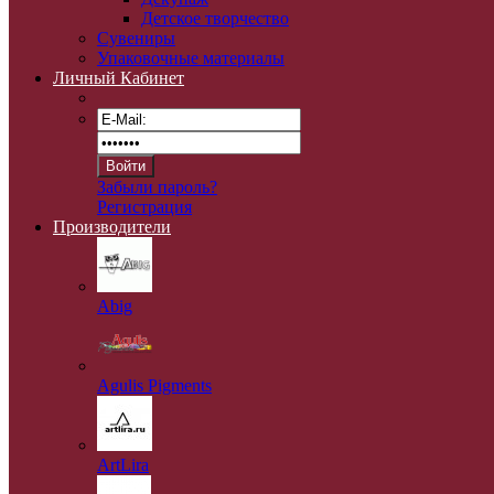
Детское творчество
Сувениры
Упаковочные материалы
Личный Кабинет
Забыли пароль?
Регистрация
Производители
Abig
Agulis Pigments
ArtLira