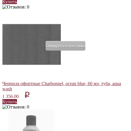
Купить
Ожидается поставка
Чернила офортные Charbonnel, ocean blue, 60 мл, туба, aqua
wash
p
1 356.00
Купить