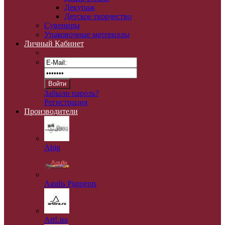
Декупаж
Детское творчество
Сувениры
Упаковочные материалы
Личный Кабинет
Забыли пароль?
Регистрация
Производители
Abig
Agulis Pigments
ArtLira