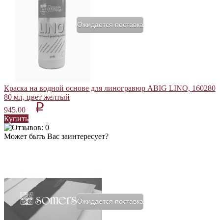
Ожидается поставка
Краска на водной основе для линогравюр ABIG LINO, 160280
80 мл, цвет желтый
p
945.00
Купить
Может быть Вас заинтересует?
Ожидается поставка