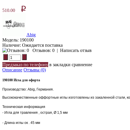
p
510.00
Abig
Модель:
190100
Наличие:
Ожидается поставка
Отзывов: 0
|
Написать отзыв
Предзаказ по телефону
в закладки
сравнение
Описание
Отзывы (0)
190100 Игла для офорта
Производство: Abig, Германия.
Высококачественные оффортные иглы изготовлены из закаленной стали, кот
- Игла для травления , острая, Ø 1,5 мм
- Длина иглы ок . 45 мм