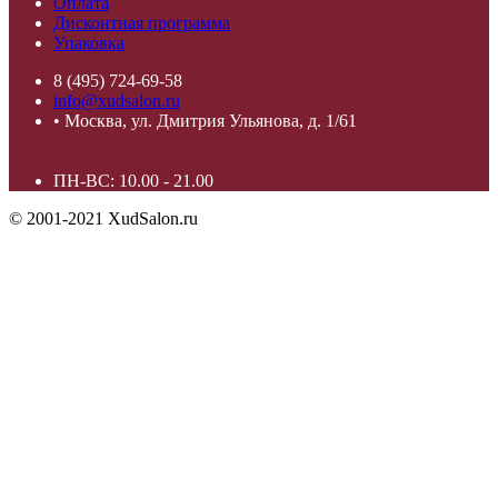
Оплата
Дисконтная программа
Упаковка
8 (495) 724-69-58
info@xudsalon.ru
• Москва, ул. Дмитрия Ульянова, д. 1/61
ПН-ВС: 10.00 - 21.00
© 2001-2021 XudSalon.ru