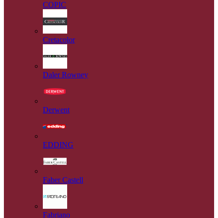
COPIC
Cretacolor
Daler Rowney
Derwent
EDDING
Faber Castell
Fabriano