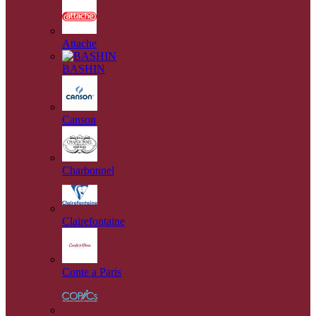
Attache
BASHIN
Canson
Charbonnel
Clairefontaine
Conte a Paris