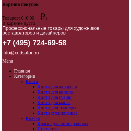
Корзина покупок
p
Товаров: 0 (0.00
)
В корзине пусто!
Профессиональные товары для художников,
реставраторов и дизайнеров
+7 (495) 724-69-58
info@xudsalon.ru
Menu
Главная
Категории
Кисти
Кисти для акварели
Кисти для акрила
Кисти для гуаши
Кисти для масла
Кисти для темперы
Кисти специальные
Краски
Краска для линогравюры
Пигменты