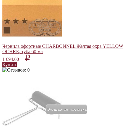
Чернила офортные CHARBONNEL Желтая охра YELLOW
OCHRE, туба 60 мл
p
1 694.00
Купить
Ожидается поставка