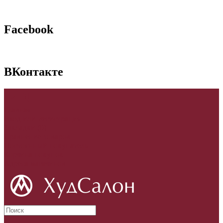
Facebook
ВКонтакте
p
₪
Главная
Вход
или
Регистрация
Закладки (0)
Сравнение товаров
Постоянный покупатель
Корзина покупок
Адреса магазинов