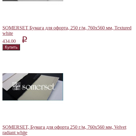
SOMERSET Бумага для офорта, 250 г/м, 760х560 мм, Textured
white
p
434.00
SOMERSET, Бумага для офорта 250 г/м, 760х560 мм, Velvet
radiant white