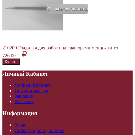
Ожидается поставка
210200 Гладилка для работ над гравюрами меццо-тинто
p
726.00
Личный Кабинет
Личный Кабинет
История заказов
Закладки
Рассылка
Информация
О нас
Информация о доставке