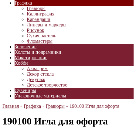
Графика
Гравюры
Каллиграфия
Карандаши
Линеры и маркеры
Рисунок
Сухая пастель
Фломастеры
Золочение
Холсты и подрамники
Макетирование
Хобби
Аквагрим
Декор стекла
Декупаж
Детское творчество
Сувениры
Упаковочные материалы
Главная
»
Графика
»
Гравюры
» 190100 Игла для офорта
190100 Игла для офорта