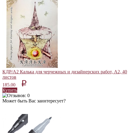
КДР/А2 Калька для черчежных и дизайнерских работ, А2, 40
листов
p
185.00
Купить
Может быть Вас заинтересует?