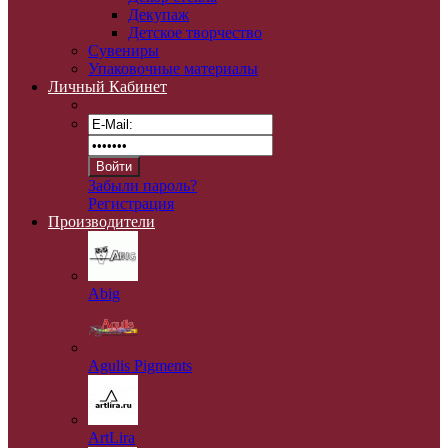
Декупаж
Детское творчество
Сувениры
Упаковочные материалы
Личный Кабинет
Забыли пароль?
Регистрация
Производители
Abig
Agulis Pigments
ArtLira