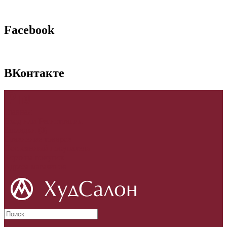
Facebook
ВКонтакте
p
₪
Главная
Вход
или
Регистрация
Закладки (0)
Сравнение товаров
Постоянный покупатель
Корзина покупок
Адреса магазинов