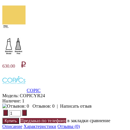
p
630.00
COPIC
Модель:
COPICYR24
Наличие:
1
Отзывов: 0
|
Написать отзыв
Предзаказ по телефону
в закладки
сравнение
Описание
Характеристики
Отзывы (0)