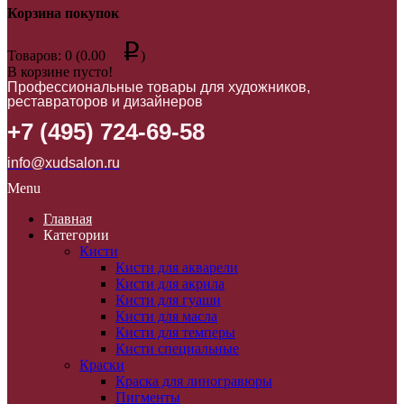
Корзина покупок
p
Товаров: 0 (0.00
)
В корзине пусто!
Профессиональные товары для художников,
реставраторов и дизайнеров
+7 (495) 724-69-58
info@xudsalon.ru
Menu
Главная
Категории
Кисти
Кисти для акварели
Кисти для акрила
Кисти для гуаши
Кисти для масла
Кисти для темперы
Кисти специальные
Краски
Краска для линогравюры
Пигменты