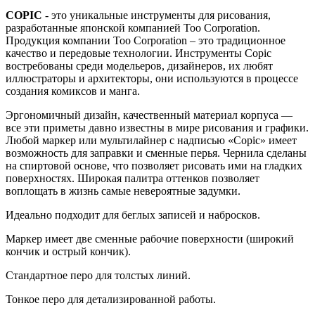
COPIC
- это уникальные инструменты для рисования,
разработанные японской компанией Too Corporation.
Продукция компании Too Corporation – это традиционное
качество и передовые технологии. Инструменты Copic
востребованы среди модельеров, дизайнеров, их любят
иллюстраторы и архитекторы, они используются в процессе
создания комиксов и манга.
Эргономичный дизайн, качественный материал корпуса —
все эти приметы давно известны в мире рисования и графики.
Любой маркер или мультилайнер с надписью «Copic» имеет
возможность для заправки и сменные перья. Чернила сделаны
на спиртовой основе, что позволяет рисовать ими на гладких
поверхностях. Широкая палитра оттенков позволяет
воплощать в жизнь самые невероятные задумки.
Идеально подходит для беглых записей и набросков.
Маркер имеет две сменные рабочие поверхности (широкий
кончик и острый кончик).
Стандартное перо для толстых линий.
Тонкое перо для детализированной работы.