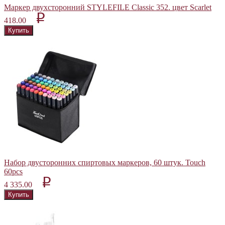
Маркер двухсторонний STYLEFILE Classic 352. цвет Scarlet
p
418.00
Набор двусторонних спиртовых маркеров, 60 штук. Touch
60pcs
p
4 335.00