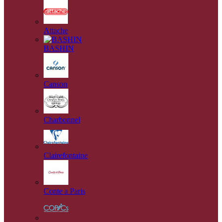
Attache
BASHIN
Canson
Charbonnel
Clairefontaine
Conte a Paris