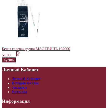
Белая гелевая ручка МАЛЕВИЧЪ 198000
p
51.00
Личный Кабинет
Личный Кабинет
История заказов
Закладки
Рассылка
Информация