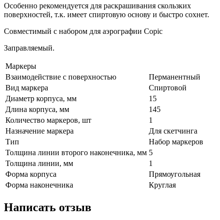
Особенно рекомендуется для раскрашивания скользких
поверхностей, т.к. имеет спиртовую основу и быстро сохнет.
Совместимый с набором для аэрографии Copic
Заправляемый.
Маркеры
Взаимодействие с поверхностью
Перманентный
Вид маркера
Спиртовой
Диаметр корпуса, мм
15
Длина корпуса, мм
145
Количество маркеров, шт
1
Назначение маркера
Для скетчинга
Тип
Набор маркеров
Толщина линии второго наконечника, мм
5
Толщина линии, мм
1
Форма корпуса
Прямоугольная
Форма наконечника
Круглая
Написать отзыв