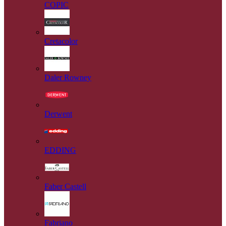
COPIC
Cretacolor
Daler Rowney
Derwent
EDDING
Faber Castell
Fabriano