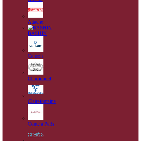
Attache
BASHIN
Canson
Charbonnel
Clairefontaine
Conte a Paris