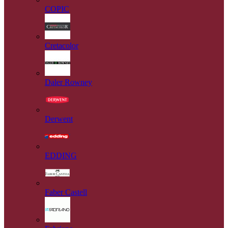
COPIC
Cretacolor
Daler Rowney
Derwent
EDDING
Faber Castell