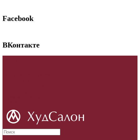
Facebook
ВКонтакте
p
₪
Главная
Вход
или
Регистрация
Закладки (0)
Сравнение товаров
Постоянный покупатель
Корзина покупок
Адреса магазинов