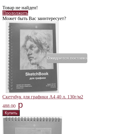
Товар не найден!
Продолжить
Может быть Вас заинтересует?
Ожидается поставка
Скетчбук для графики А4 40 л. 130г/м2
p
488.00