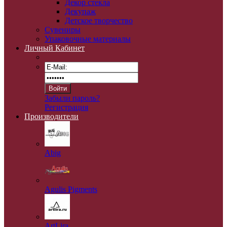
Декор стекла
Декупаж
Детское творчество
Сувениры
Упаковочные материалы
Личный Кабинет
Забыли пароль?
Регистрация
Производители
Abig
Agulis Pigments
ArtLira