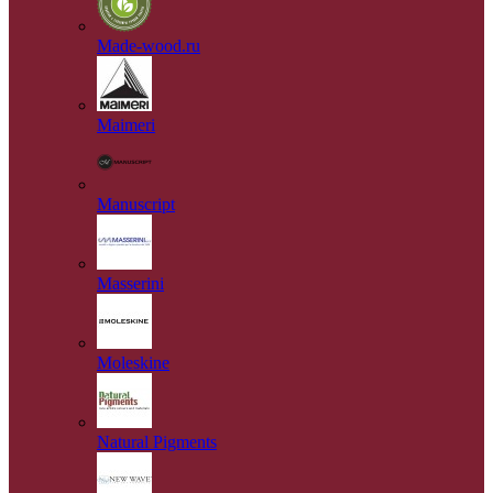
Made-wood.ru
Maimeri
Manuscript
Masserini
Moleskine
Natural Pigments