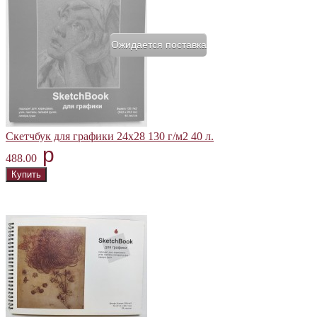
Ожидается поставка
Скетчбук для графики 24х28 130 г/м2 40 л.
p
488.00