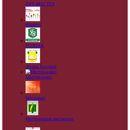
АРТ-МАСТЕР
Вербета
ГОЗНАК
Лилия Холдинг
Мастер-класс
Мусковит
Натуральные пигменты