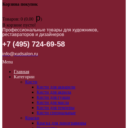
Корзина покупок
p
Товаров: 0 (0.00
)
В корзине пусто!
Профессиональные товары для художников,
реставраторов и дизайнеров
+7 (495) 724-69-58
info@xudsalon.ru
Menu
Главная
Категории
Кисти
Кисти для акварели
Кисти для акрила
Кисти для гуаши
Кисти для масла
Кисти для темперы
Кисти специальные
Краски
Краска для линогравюры