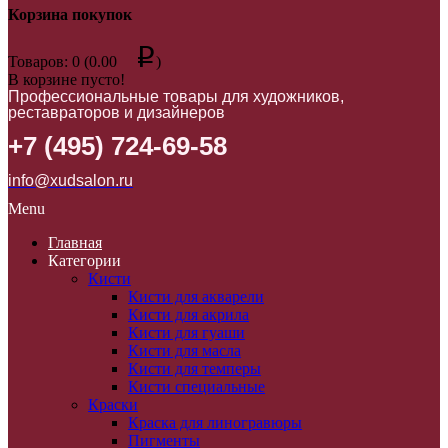
Корзина покупок
p
Товаров: 0 (0.00
)
В корзине пусто!
Профессиональные товары для художников,
реставраторов и дизайнеров
+7 (495) 724-69-58
info@xudsalon.ru
Menu
Главная
Категории
Кисти
Кисти для акварели
Кисти для акрила
Кисти для гуаши
Кисти для масла
Кисти для темперы
Кисти специальные
Краски
Краска для линогравюры
Пигменты