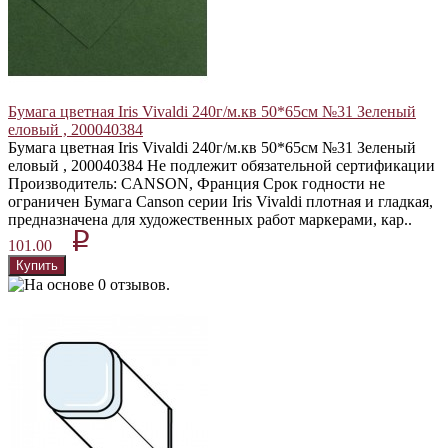
Бумага цветная Iris Vivaldi 240г/м.кв 50*65см №31 Зеленый
еловый , 200040384
Бумага цветная Iris Vivaldi 240г/м.кв 50*65см №31 Зеленый
еловый , 200040384 Не подлежит обязательной сертификации
Производитель: CANSON, Франция Срок годности не
ограничен Бумага Canson серии Iris Vivaldi плотная и гладкая,
предназначена для художественных работ маркерами, кар..
p
101.00