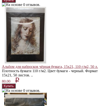
Альбом для набросков чёрная бумага, 15х21, 110 г/м2, 50 л.
Плотность бумаги 110 г/м2. Цвет бумаги - черный. Формат
15х21, 50 листов. ..
p
80.00