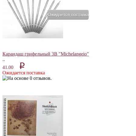
Ожидается поставка
Карандаш грифельный 3В "Michelangeio"
..
p
41.00
Ожидается поставка