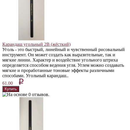
Карандаш угольный 2B (жёсткий)
Уголь - это быстрый, линейный и чувственный рисовальный
инструмент. Он может создать как выразительные, так и
мягкие линии. Характер и воздействие угольного штриха
определяется способом ведения угля. Углем можно создавать
мягкие и проработанные тоновые эффекты различными
способами. Угольный карандаш..
p
61.00