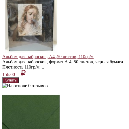
Альбом для набросков, А4 ,50 листов, 110гр/м
Альбом для набросков, формат А 4, 50 листов, черная бумага.
Плотность 110гр/м. ..
p
156.00