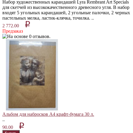
Набор художественных карандашей Lyra Rembrant Art Specials
для скетчей из высококачественного древесного угля. В набор
входят 5 угольных карандашей, 2 угольные палочки, 2 черных
пастельных мелка, ластик-клячка, точилка. ..
p
2 772.00
Предзаказ
Альбом для набросков А4 крафт-бумага 30 л.
..
p
90.00