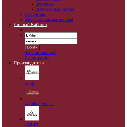
Декупаж
Детское творчество
Сувениры
Упаковочные материалы
Личный Кабинет
Забыли пароль?
Регистрация
Производители
Abig
Agulis Pigments
ArtLira