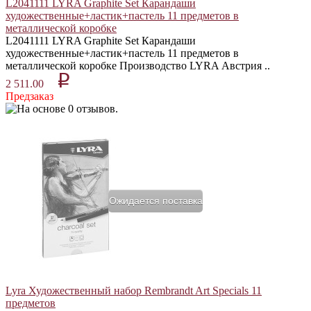
L2041111 LYRA Graphite Set Карандаши
художественные+ластик+пастель 11 предметов в
металлической коробке
L2041111 LYRA Graphite Set Карандаши
художественные+ластик+пастель 11 предметов в
металлической коробке Производство LYRA Австрия ..
p
2 511.00
Предзаказ
Ожидается поставка
Lyra Художественный набор Rembrandt Art Specials 11
предметов