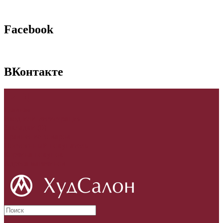
Facebook
ВКонтакте
p
₪
Главная
Вход
или
Регистрация
Закладки (0)
Сравнение товаров
Постоянный покупатель
Корзина покупок
Адреса магазинов