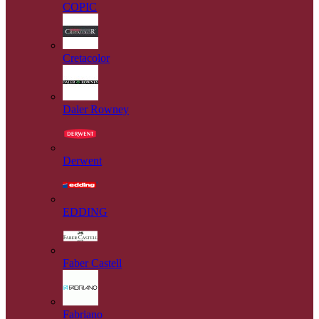
COPIC
Cretacolor
Daler Rowney
Derwent
EDDING
Faber Castell
Fabriano