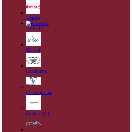
Attache
BASHIN
Canson
Charbonnel
Clairefontaine
Conte a Paris