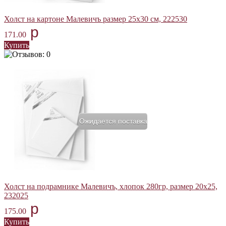
Холст на картоне Малевичъ размер 25х30 см, 222530
p
171.00
Купить
Ожидается поставка
Холст на подрамнике Малевичъ, хлопок 280гр, размер 20х25,
232025
p
175.00
Купить