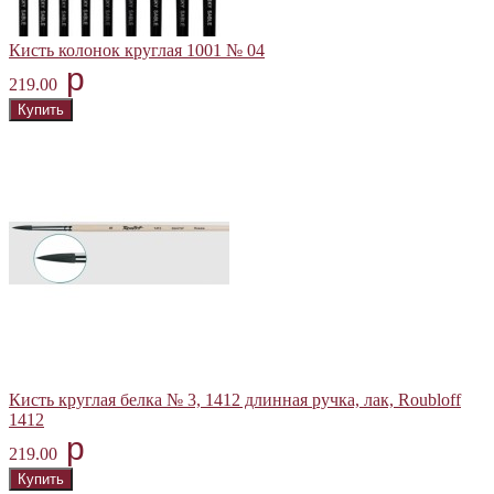
Кисть колонок круглая 1001 № 04
p
219.00
Кисть круглая белка № 3, 1412 длинная ручка, лак, Roubloff
1412
p
219.00