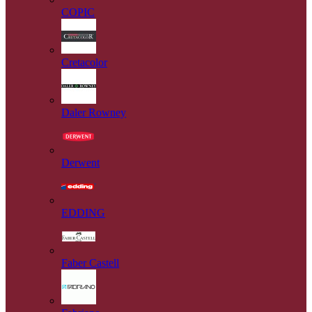
COPIC
Cretacolor
Daler Rowney
Derwent
EDDING
Faber Castell