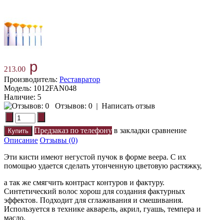
p
213.00
Производитель:
Реставратор
Модель:
1012FAN048
Наличие:
5
Отзывов: 0
|
Написать отзыв
Предзаказ по телефону
в закладки
сравнение
Описание
Отзывы (0)
Эти кисти имеют негустой пучок в форме веера. С их
помощью удается сделать утонченную цветовую растяжку,
а так же смягчить контраст контуров и фактуру.
Синтетический волос хорош для создания фактурных
эффектов. Подходит для сглаживания и смешивания.
Используется в технике акварель, акрил, гуашь, темпера и
масло.