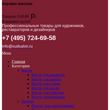
Корзина покупок
p
Товаров: 0 (0.00
)
В корзине пусто!
Профессиональные товары для художников,
реставраторов и дизайнеров
+7 (495) 724-69-58
info@xudsalon.ru
Menu
Главная
Категории
Кисти
Кисти для акварели
Кисти для акрила
Кисти для гуаши
Кисти для масла
Кисти для темперы
Кисти специальные
Краски
Краска для линогравюры