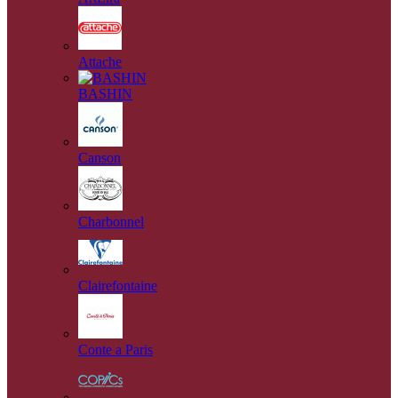
Attache
BASHIN
Canson
Charbonnel
Clairefontaine
Conte a Paris