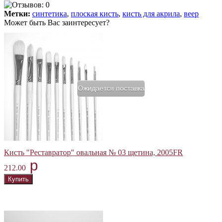
Метки:
синтетика
,
плоская кисть
,
кисть для акрила
,
веер
Может быть Вас заинтересует?
Ожидается поставка
Кисть "Реставратор" овальная № 03 щетина, 2005FR
p
212.00