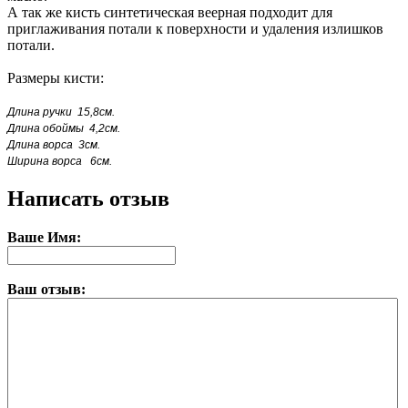
А так же кисть синтетическая веерная подходит для
приглаживания потали к поверхности и удаления излишков
потали.
Размеры кисти:
Длина ручки 15,8см.
Длина обоймы 4,2см.
Длина ворса 3см.
Ширина ворса 6см.
Написать отзыв
Ваше Имя:
Ваш отзыв: