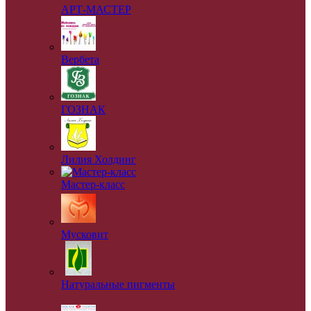
АРТ-МАСТЕР
Вербета
ГОЗНАК
Лилия Холдинг
Мастер-класс
Мусковит
Натуральные пигменты