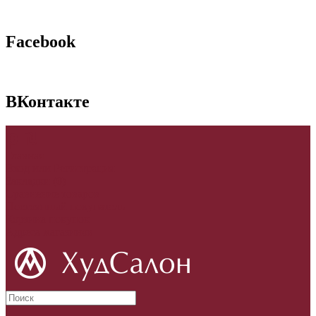
Facebook
ВКонтакте
p
₪
Главная
Вход
или
Регистрация
Закладки (0)
Сравнение товаров
Постоянный покупатель
Корзина покупок
Адреса магазинов