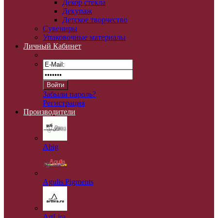
Декор стекла
Декупаж
Детское творчество
Сувениры
Упаковочные материалы
Личный Кабинет
Забыли пароль?
Регистрация
Производители
Abig
Agulis Pigments
ArtLira