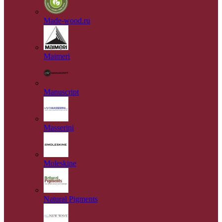
Made-wood.ru
Maimeri
Manuscript
Masserini
Moleskine
Natural Pigments