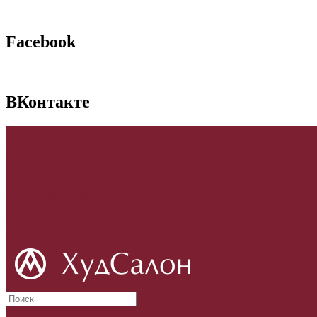
Facebook
ВКонтакте
p
₪
Главная
Вход
или
Регистрация
Закладки (0)
Сравнение товаров
Постоянный покупатель
Корзина покупок
Адреса магазинов