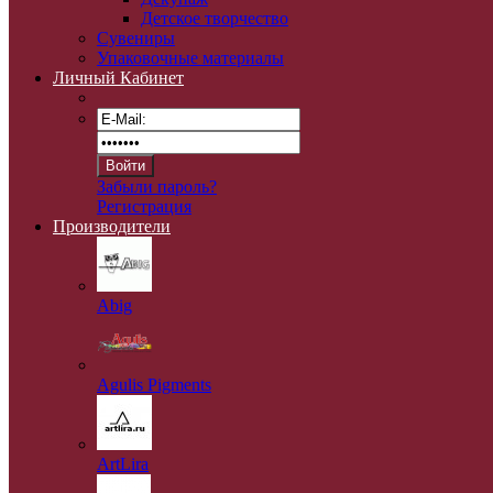
Детское творчество
Сувениры
Упаковочные материалы
Личный Кабинет
Забыли пароль?
Регистрация
Производители
Abig
Agulis Pigments
ArtLira