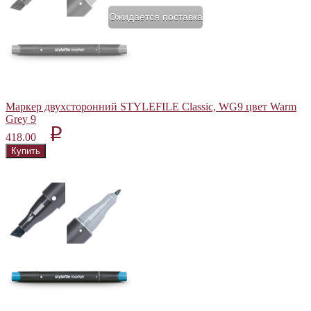
Ожидается поставка
Маркер двухсторонний STYLEFILE Classic, WG9 цвет Warm
Grey 9
p
418.00