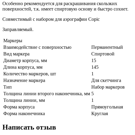
Особенно рекомендуется для раскрашивания скользких
поверхностей, т.к. имеет спиртовую основу и быстро сохнет.
Совместимый с набором для аэрографии Copic
Заправляемый.
Маркеры
Взаимодействие с поверхностью
Перманентный
Вид маркера
Спиртовой
Диаметр корпуса, мм
15
Длина корпуса, мм
145
Количество маркеров, шт
1
Назначение маркера
Для скетчинга
Тип
Набор маркеров
Толщина линии второго наконечника, мм
5
Толщина линии, мм
1
Форма корпуса
Прямоугольная
Форма наконечника
Круглая
Написать отзыв