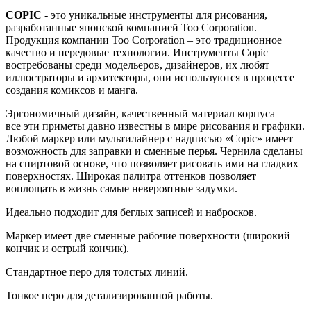
COPIC
- это уникальные инструменты для рисования,
разработанные японской компанией Too Corporation.
Продукция компании Too Corporation – это традиционное
качество и передовые технологии. Инструменты Copic
востребованы среди модельеров, дизайнеров, их любят
иллюстраторы и архитекторы, они используются в процессе
создания комиксов и манга.
Эргономичный дизайн, качественный материал корпуса —
все эти приметы давно известны в мире рисования и графики.
Любой маркер или мультилайнер с надписью «Copic» имеет
возможность для заправки и сменные перья. Чернила сделаны
на спиртовой основе, что позволяет рисовать ими на гладких
поверхностях. Широкая палитра оттенков позволяет
воплощать в жизнь самые невероятные задумки.
Идеально подходит для беглых записей и набросков.
Маркер имеет две сменные рабочие поверхности (широкий
кончик и острый кончик).
Стандартное перо для толстых линий.
Тонкое перо для детализированной работы.