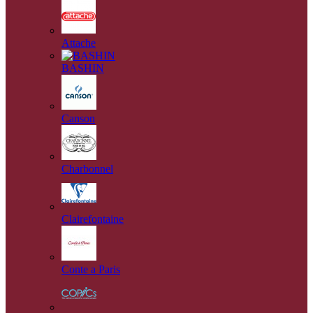
Attache
BASHIN
Canson
Charbonnel
Clairefontaine
Conte a Paris