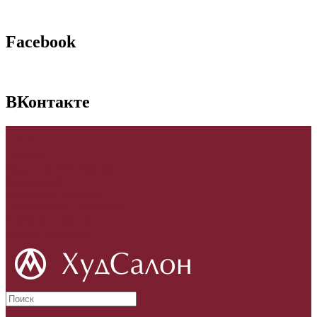
Facebook
ВКонтакте
p
₪
Главная
Вход
или
Регистрация
Закладки (0)
Сравнение товаров
Постоянный покупатель
Корзина покупок
Адреса магазинов