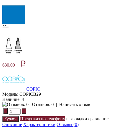
p
630.00
COPIC
Модель:
COPICВ29
Наличие:
4
Отзывов: 0
|
Написать отзыв
Предзаказ по телефону
в закладки
сравнение
Описание
Характеристики
Отзывы (0)