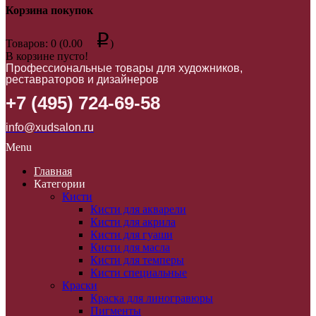
Корзина покупок
p
Товаров: 0 (0.00
)
В корзине пусто!
Профессиональные товары для художников,
реставраторов и дизайнеров
+7 (495) 724-69-58
info@xudsalon.ru
Menu
Главная
Категории
Кисти
Кисти для акварели
Кисти для акрила
Кисти для гуаши
Кисти для масла
Кисти для темперы
Кисти специальные
Краски
Краска для линогравюры
Пигменты