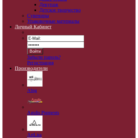
Декупаж
Детское творчество
Сувениры
Упаковочные материалы
Личный Кабинет
Забыли пароль?
Регистрация
Производители
Abig
Agulis Pigments
ArtLira