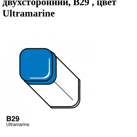
двухсторонний, B29 , цвет
Ultramarine