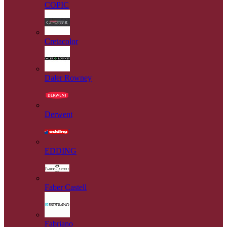
COPIC
Cretacolor
Daler Rowney
Derwent
EDDING
Faber Castell
Fabriano